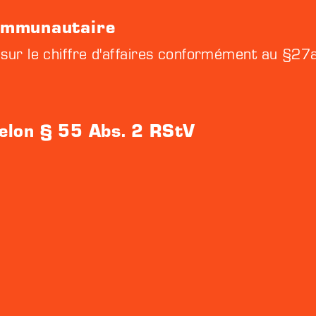
ommunautaire
 sur le chiffre d'affaires conformément au §27a 
elon § 55 Abs. 2 RStV