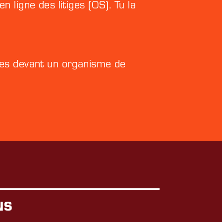
ligne des litiges (OS). Tu la
ges devant un organisme de
NS