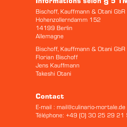
Informations selon § 5 
Bischoff, Kauffmann & Otani GbR
Hohenzollerndamm 152
14199 Berlin
Allemagne
Bischoff, Kauffmann & Otani GbR 
Florian Bischoff
Jens Kauffmann
Takeshi Otani
Contact
E-mail : mail@culinario-mortale.de
Téléphone: +49 (0) 30 25 29 21