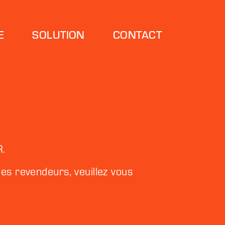
E
SOLUTION
CONTACT
R.
es revendeurs, veuillez vous