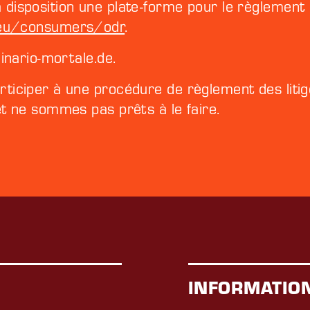
sposition une plate-forme pour le règlement en 
.eu/consumers/odr
.
inario-mortale.de.
iciper à une procédure de règlement des liti
t ne sommes pas prêts à le faire.
INFORMATIO