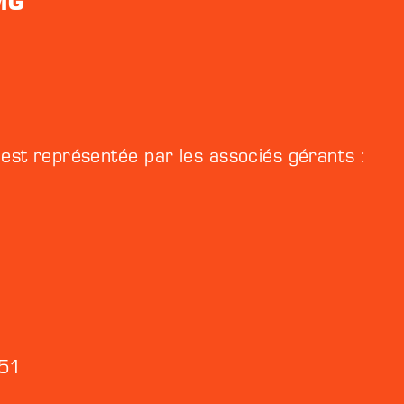
TMG
est représentée par les associés gérants :
 51