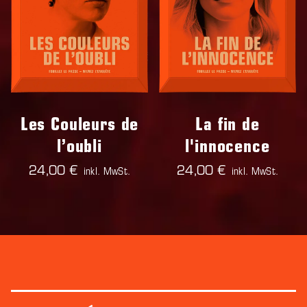
La fin de
Les Couleurs de
l'innocence
l’oubli
24,00 €
24,00 €
inkl. MwSt.
inkl. MwSt.