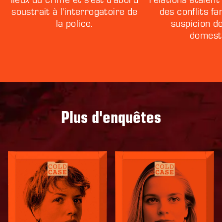
soustrait à l'interrogatoire de
des conflits fam
la police.
suspicion d
domest
Plus d'enquêtes