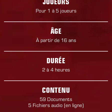
JOUEURS
Pour 1 à 5 joueurs
ÂGE
À partir de 16 ans
DURÉE
2 à 4 heures
CONTENU
59
Documents
5
Fichiers audio (en ligne)